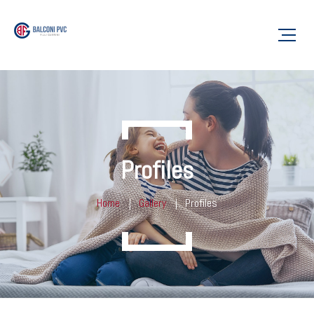
Profiles
Home
Gallery
Profiles