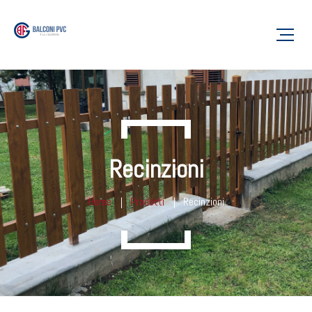
Recinzioni
Home
Prodotti
Recinzioni