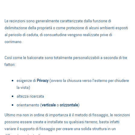
Le recinzioni sono generalmente caratterizzate dalla funzione di
delimitazione della proprietà o come protezione di alcuni ambienti esposti
al pericolo di caduta, di consuetudine vengono realizzate prive di
corrimano.
Così come le balconate sono totalmente personalizzabili a seconda di tre
fattori:
esigenze di
Privacy
(ovvero la chiusura verso l’esterno per chiudere
la vista)
altezza ricercata
orientamento (
verticale
o
orizzontale
)
Ultimo ma non in ordine di importanza è il metodo di fissaggio, le recinzioni
possono essere create e
i
nstallate su qualsiasi terreno, basta infatti
variare il supporto di fissaggio per creare una solida struttura in un