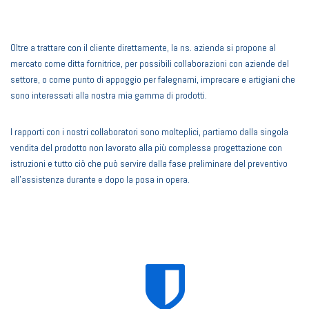
Oltre a trattare con il cliente direttamente, la ns. azienda si propone al
mercato come ditta fornitrice, per possibili collaborazioni con aziende del
settore, o come punto di appoggio per falegnami, imprecare e artigiani che
sono interessati alla nostra mia gamma di prodotti.
I rapporti con i nostri collaboratori sono molteplici, partiamo dalla singola
vendita del prodotto non lavorato alla più complessa progettazione con
istruzioni e tutto ciò che può servire dalla fase preliminare del preventivo
all’assistenza durante e dopo la posa in opera.