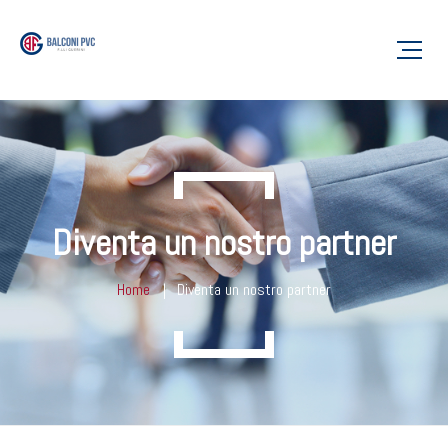
Diventa un nostro partner
Home
Diventa un nostro partner