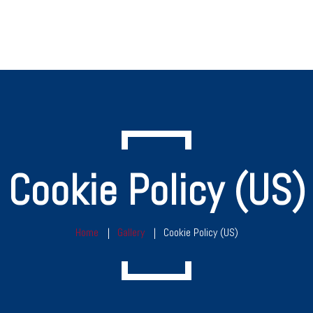
Cookie Policy (US)
Home
Gallery
Cookie Policy (US)