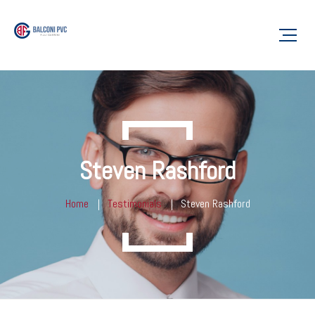
Steven Rashford
Home
Testimonials
Steven Rashford