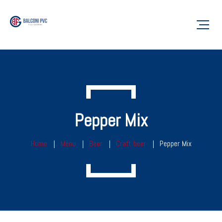
Pepper Mix
Home
Menu
Beer
Craft beer
Pepper Mix