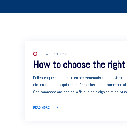
Settembre 16, 2017
How to choose the right
Pellentesque blandit arcu eu orci venenatis aliquet. Morbi i
dictum a, rhoncus quis risus. Phasellus luctus commodo aliqu
Sed commodo orci sapien, a finibus odio dignissim ac. Nu
READ MORE