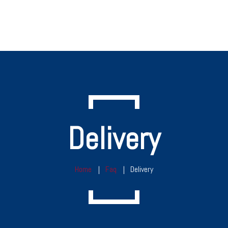
Delivery
Home
Faq
Delivery